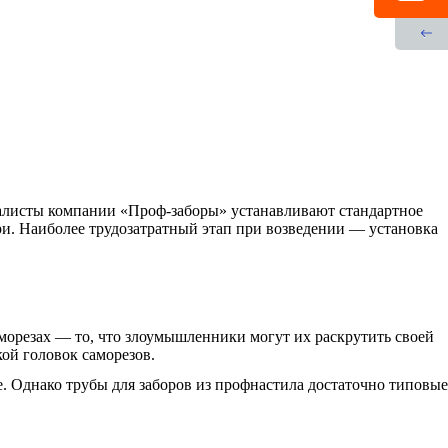
циалисты компании «Проф-заборы» устанавливают стандартное
три. Наиболее трудозатратный этап при возведении — установка
морезах — то, что злоумышленники могут их раскрутить своей
ой головок саморезов.
. Однако трубы для заборов из профнастила достаточно типовые