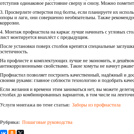
отступив одинаковое расстояние сверху и снизу. Можно пометит
3. Просверлите отверстия под болты, если планируете их исполь
опоры и лаги, они совершенно необязательны. Также рекоменд
коррозии.
4. Монтаж профнастила на каркас лучше начинать с угловых стол
лист монтируется внахлёст с предыдущим.
После установки поверх столбов крепятся специальные заглушк
эстетичность.
На профлисте и комплектующих лучше не экономить, и дешёвом
антикоррозионными свойствами. Такие хомуты не начнут ржавет
Профнастил позволяет построить качественный, надёжный и дост
своими руками: главное соблюсти технологию и подобрать каче
Если желания и времени этим заниматься нет, вы можете делег
столбах до комбинированных вариантов, в том числе на ленточн
Услуги монтажа по теме статьи:
Заборы из профнастила
Рубрика:
Пошаговые руководства