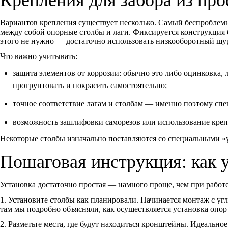
Вариантов крепления существует несколько. Самый беспроблем
между собой опорные столбы и лаги. Фиксируется конструкция 
этого не нужно — достаточно использовать низкооборотный шу
Что важно учитывать:
защита элементов от коррозии: обычно это либо оцинковка,
прогрунтовать и покрасить самостоятельно;
точное соответствие лагам и столбам — именно поэтому спе
возможность зашлифовки саморезов или использование кре
Некоторые столбы изначально поставляются со специальными «
Пошаговая инструкция: как у
Установка достаточно простая — намного проще, чем при работе
1. Установите столбы как планировали. Начинается монтаж с уг
там мы подробно объясняли, как осуществляется установка опор 
2. Разметьте места, где будут находиться кронштейны. Идеальн