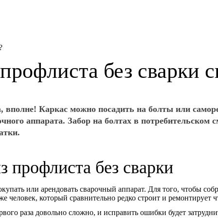
?
 профлиста без сварки 
а, вполне! Каркас можно посадить на болты или самор
чного аппарата. Забор на болтах в потребительском см
атки.
 профлиста без сварки
упать или арендовать сварочный аппарат. Для того, чтобы собра
е человек, который сравнительно редко строит и ремонтирует чт
вого раза довольно сложно, и исправить ошибки будет затрудни