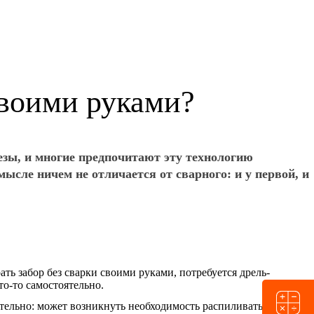
своими руками?
езы, и многие предпочитают эту технологию
ысле ничем не отличается от сварного: и у первой, и
ть забор без сварки своими руками, потребуется дрель-
о-то самостоятельно.
тельно: может возникнуть необходимость распиливать каркас