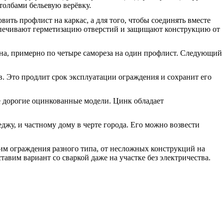
толбами бельевую верёвку.
вить профлист на каркас, а для того, чтобы соединять вместе
еспечивают герметизацию отверстий и защищают конструкцию от
олна, примерно по четыре самореза на один профлист. Следующий
. Это продлит срок эксплуатации ограждения и сохранит его
е дорогие оцинкованные модели. Цинк обладает
джу, и частному дому в черте города. Его можно возвести
оим ограждения разного типа, от несложных конструкций на
авим вариант со сваркой даже на участке без электричества.