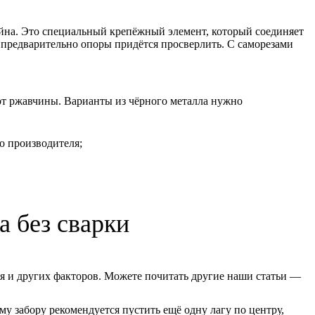
йна. Это специальный крепёжный элемент, который соединяет
 предварительно опоры придётся просверлить. С саморезами
от ржавчины. Варианты из чёрного металла нужно
о производителя;
а без сварки
ия и других факторов. Можете почитать другие наши статьи —
му забору рекомендуется пустить ещё одну лагу по центру,