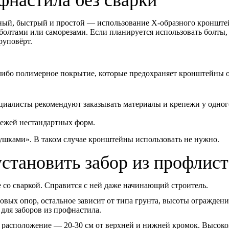
ный, быстрый и простой — использование Х-образного кронште
болтами или саморезами. Если планируется использовать болты,
руповёрт.
 либо полимерное покрытие, которые предохраняет кронштейны 
циалисты рекомендуют заказывать материалы и крепежи у одног
пежей нестандартных форм.
ушками». В таком случае кронштейны использовать не нужно.
становить забор из профлист
 со сваркой. Справится с ней даже начинающий строитель.
ловых опор, остальное зависит от типа грунта, высоты огражден
для заборов из профнастила.
ое расположение — 20-30 см от верхней и нижней кромок. Высоко