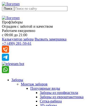
Поиск
ПрофЗаборы
Оградим с заботой и качеством
Работаем ежедневно
с 09:00 до 21:00
Калькулятор забора
Вызвать замерщика
+7 (499) 281-59-61
Заборы
Монтаж заборов
Популярные виды
Заборы из профнастила
Заборы из евроштакетника
Сетка-рабица
3D-заборы