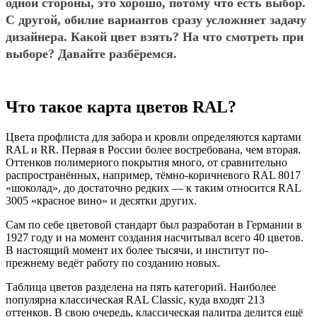
одной стороны, это хорошо, потому что есть выбор.
С другой, обилие вариантов сразу усложняет задачу
дизайнера. Какой цвет взять? На что смотреть при
выборе? Давайте разбёремся.
Что такое карта цветов RAL?
Цвета профлиста для забора и кровли определяются картами
RAL и RR. Первая в России более востребована, чем вторая.
Оттенков полимерного покрытия много, от сравнительно
распространённых, например, тёмно-коричневого RAL 8017
«‎шоколад»‎, до достаточно редких — к таким относится RAL
3005 «красное вино»‎ и десятки других.
Сам по себе цветовой стандарт был разработан в Германии в
1927 году и на момент создания насчитывал всего 40 цветов.
В настоящий момент их более тысячи, и институт по-
прежнему ведёт работу по созданию новых.
Таблица цветов разделена на пять категорий. Наиболее
популярна классическая RAL Classic, куда входят 213
оттенков. В свою очередь, классическая палитра делится ещё