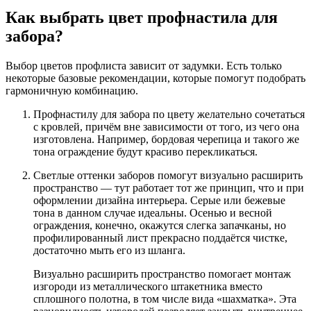
Как выбрать цвет профнастила для
забора?
Выбор цветов профлиста зависит от задумки. Есть только
некоторые базовые рекомендации, которые помогут подобрать
гармоничную комбинацию.
Профнастилу для забора по цвету желательно сочетаться
с кровлей, причём вне зависимости от того, из чего она
изготовлена. Например, бордовая черепица и такого же
тона ограждение будут красиво перекликаться.
Светлые оттенки заборов помогут визуально расширить
пространство — тут работает тот же принцип, что и при
оформлении дизайна интерьера. Серые или бежевые
тона в данном случае идеальны. Осенью и весной
ограждения, конечно, окажутся слегка запачканы, но
профилированный лист прекрасно поддаётся чистке,
достаточно мыть его из шланга.
Визуально расширить пространство помогает монтаж
изгороди из металлического штакетника вместо
сплошного полотна, в том числе вида «шахматка». Эта