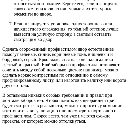
относиться осторожнее. Берите его, если планируете
такого же тона кровлю или малые архитектурные
элементы во дворе.
Если планируется установка одностороннего или
двухцветного ограждения, то тёмный оттенок лучше
вывести на уличную сторону, а светлый оставить
смотрящим во двор.
Сделать огороженный профнастилом двор естественнее
помогут зелёные, синие, коричневые тона, вишнёвый и
бордовый, серый. Ярко выделятся на фоне палисадника
жёлтый и красный. Ещё заборы из профнастила позволяют
сочетать между собой несколько цветов: например, можно
сделать каркас контрастным по отношению к самому
профилированному листу, или изготовить калитку или ворота
другого тона.
В остальном никаких особых требований и правил при
монтаже заборов нет. Чтобы понять, как выбранный цвет
будет смотреться в реальности, можно запросить у компании-
изготовителя визуализацию или посмотреть портфолио с
профнастилом. Скорее всего, там уже имеются схожие
проекты, от которых можно оттолкнуться.