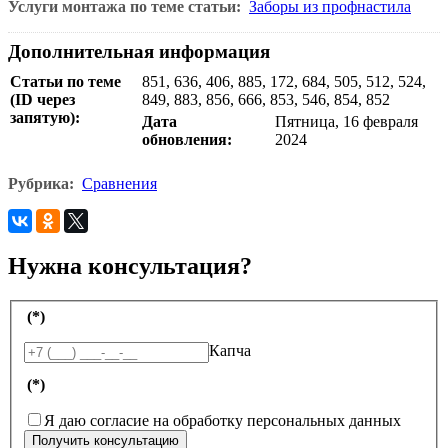
Услуги монтажа по теме статьи:
Заборы из профнастила
Дополнительная информация
Статьи по теме
851, 636, 406, 885, 172, 684, 505, 512, 524,
(ID через
849, 883, 856, 666, 853, 546, 854, 852
запятую):
Дата
Пятница, 16 февраля
обновления:
2024
Рубрика:
Сравнения
Нужна консультация?
(*)
Капча
(*)
Я даю согласие на обработку персональных данных
Получить консультацию