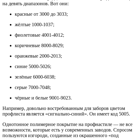
на девять диапазонов. Вот они:
красные от 3000 до 3033;
жёлтые 1000-1037;
фиолетовые 4001-4012;
коричневые 8000-8029;
оранжевые 2000-2013;
синие 5000-5026;
зелёные 6000-6038;
серые 7000-7048;
чёрные и белые 9001-9023.
Например, довольно востребованным для заборов цветом
профлиста является «сигнально-синий». Он имеет код 5005.
Однотонное полимерное покрытие на профнастиле — не все
возможности, которые есть у современных заводов. Спросом
пользуются изгороди, созданные из окрашенного «под