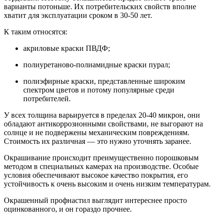
варианты потоньше. Их потребительских свойств вполне
хватит для эксплуатации сроком в 30-50 лет.
К таким относятся:
акриловые краски ПВДФ;
полиуретаново-полиамидные краски пурал;
полиэфирные краски, представленные широким
спектром цветов и потому популярные среди
потребителей.
У всех толщина варьируется в пределах 20-40 микрон, они
обладают антикоррозионными свойствами, не выгорают на
солнце и не подвержены механическим повреждениям.
Стоимость их различная — это нужно уточнять заранее.
Окрашивание происходит преимущественно порошковым
методом в специальных камерах на производстве. Особые
условия обеспечивают высокое качество покрытия, его
устойчивость к очень высоким и очень низким температурам.
Окрашенный профнастил выглядит интереснее просто
оцинкованного, и он гораздо прочнее.