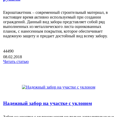
Евроштакетник – современный строительный материал, в
настоящее время активно используемый при создании
ограждений. Данный вид забора представляет собой ряд
выполненных из металлического листа оцинкованных
планок, с нанесенным покрытия, которое обеспечивает
надежную защиту и придает достойный вид всему забору.
44490
08.02.2018
Читать статью
Надежный забор на участке с уклоном
Забор на участке с уклоном несет не только заградительные и