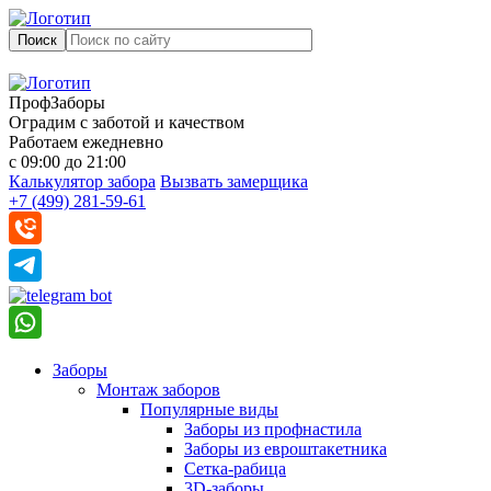
Поиск
ПрофЗаборы
Оградим с заботой и качеством
Работаем ежедневно
с 09:00 до 21:00
Калькулятор забора
Вызвать замерщика
+7 (499) 281-59-61
Заборы
Монтаж заборов
Популярные виды
Заборы из профнастила
Заборы из евроштакетника
Сетка-рабица
3D-заборы