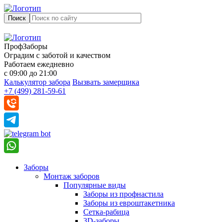
Поиск
ПрофЗаборы
Оградим с заботой и качеством
Работаем ежедневно
с 09:00 до 21:00
Калькулятор забора
Вызвать замерщика
+7 (499) 281-59-61
Заборы
Монтаж заборов
Популярные виды
Заборы из профнастила
Заборы из евроштакетника
Сетка-рабица
3D-заборы