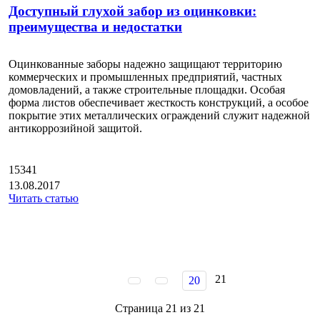
Доступный глухой забор из оцинковки:
преимущества и недостатки
Оцинкованные заборы надежно защищают территорию
коммерческих и промышленных предприятий, частных
домовладений, а также строительные площадки. Особая
форма листов обеспечивает жесткость конструкций, а особое
покрытие этих металлических ограждений служит надежной
антикоррозийной защитой.
15341
13.08.2017
Читать статью
21
20
Страница 21 из 21