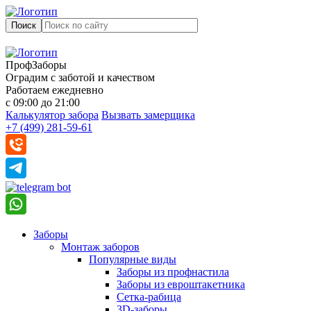
Поиск
ПрофЗаборы
Оградим с заботой и качеством
Работаем ежедневно
с 09:00 до 21:00
Калькулятор забора
Вызвать замерщика
+7 (499) 281-59-61
Заборы
Монтаж заборов
Популярные виды
Заборы из профнастила
Заборы из евроштакетника
Сетка-рабица
3D-заборы