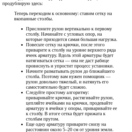
продублирую здесь:
Теперь переходим к основному: ставим сетку на
вкопанные столбы.
Прислоните рулон вертикально к первому
столбу. Начинайте с угловых опор, на
которые приходится самая большая нагрузка.
Повесьте сетку на крючки, после этого
приварите к столбу на уровне верхнего ряда
ячеек арматуру. Вдоль этой арматуры будет
натягиваться сетка — она не даст рабице
провиснуть и упростит процесс установки.
Начните разматывать рулон до ближайшего
столба. Поэтому вам нужен помощник —
рулон довольно тяжелый, и натянуть его
самостоятельно будет сложно.
Следуйте простому алгоритму:
приваривайте крючки, растягивайте рулон,
цепляйте ячейками на крючки, продевайте
арматуру в ячейки у опоры, приваривайте ее
к столбу. В итоге сетка будет прижата к
столбам прутом.
Еще одну арматуру приварите снизу на
расстоянии около 5–20 см от уровня земли.