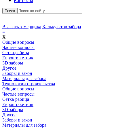
Контакты
Поиск
Вызвать замерщика
Калькулятор забора
≡
X
Общие вопросы
Частые вопросы
Сетка-рабица
Евроштакетник
3D заборы
Другое
Заборы и закон
Материалы для забора
Технологии строительства
Общие вопросы
Частые вопросы
Сетка-рабица
Евроштакетник
3D заборы
Другое
Заборы и закон
Материалы для забора