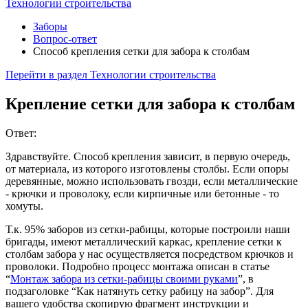
Технологии строительства
Заборы
Вопрос-ответ
Способ крепления сетки для забора к столбам
Перейти в раздел
Технологии строительства
Крепление сетки для забора к столбам
Ответ:
Здравствуйте. Способ крепления зависит, в первую очередь,
от материала, из которого изготовлены столбы. Если опоры
деревянные, можно использовать гвозди, если металлические
- крючки и проволоку, если кирпичные или бетонные - то
хомуты.
Т.к. 95% заборов из сетки-рабицы, которые построили наши
бригады, имеют металлический каркас, крепление сетки к
столбам забора у нас осуществляется посредством крючков и
проволоки. Подробно процесс монтажа описан в статье
“
Монтаж забора из сетки-рабицы своими руками
”, в
подзаголовке “Как натянуть сетку рабицу на забор”. Для
вашего удобства скопирую фрагмент инструкции и