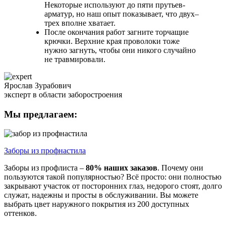
Некоторые используют до пяти прутьев-
арматур, но наш опыт показывает, что двух–
трех вполне хватает.
После окончания работ загните торчащие
крючки. Верхние края проволоки тоже
нужно загнуть, чтобы они никого случайно
не травмировали.
Ярослав Зурабович
эксперт в области заборостроения
Мы
предлагаем:
Заборы из
профнастила
Заборы из профлиста –
80% наших заказов
. Почему они
пользуются такой популярностью? Всё просто: они полностью
закрывают участок от посторонних глаз, недорого стоят, долго
служат, надежны и просты в обслуживании. Вы можете
выбрать цвет наружного покрытия из 200 доступных
оттенков.