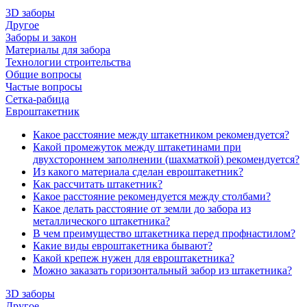
3D заборы
Другое
Заборы и закон
Материалы для забора
Технологии строительства
Общие вопросы
Частые вопросы
Сетка-рабица
Евроштакетник
Какое расстояние между штакетником рекомендуется?
Какой промежуток между штакетинами при
двухстороннем заполнении (шахматкой) рекомендуется?
Из какого материала сделан евроштакетник?
Как рассчитать штакетник?
Какое расстояние рекомендуется между столбами?
Какое делать расстояние от земли до забора из
металлического штакетника?
В чем преимущество штакетника перед профнастилом?
Какие виды евроштакетника бывают?
Какой крепеж нужен для евроштакетника?
Можно заказать горизонтальный забор из штакетника?
3D заборы
Другое