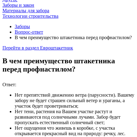
Заборы и закон
Материалы для забора
Технологии строительства
Заборы
Вопрос-ответ
В чем преимущество штакетника перед профнастилом?
Перейти в раздел
Евроштакетник
В чем преимущество штакетника
перед профнастилом?
Ответ:
Нет препятствий движению ветра (парусности). Вашему
забору не будет страшен сильный ветер и ураганы, а
участок будет проветриваться;
Нет тени, растения на Вашем участке растут и
развиваются под солнечными лучами. Забор будет
пропускать естественный солнечный свет;
Нет ощущения что живешь в коробке, с участка
открывается прекрасный вид на природу: речку, лес.