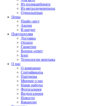
Из поликарбоната
Из металлочерепицы
Односкатные
Цены
Прайс-лист
Акции
В кредит
Покупателям
Доставка
Оплата
Гарантии
Вопрос-ответ
Блог
Технологии монтажа
О нас
О компании
Сертификаты
Партнеры
Мнение о нас
Наши работы
Фотогалерея
Видеогалерея
Новости
Вакансии