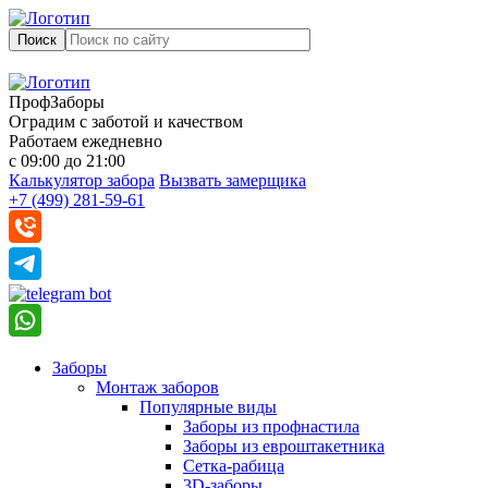
Поиск
ПрофЗаборы
Оградим с заботой и качеством
Работаем ежедневно
с 09:00 до 21:00
Калькулятор забора
Вызвать замерщика
+7 (499) 281-59-61
Заборы
Монтаж заборов
Популярные виды
Заборы из профнастила
Заборы из евроштакетника
Сетка-рабица
3D-заборы