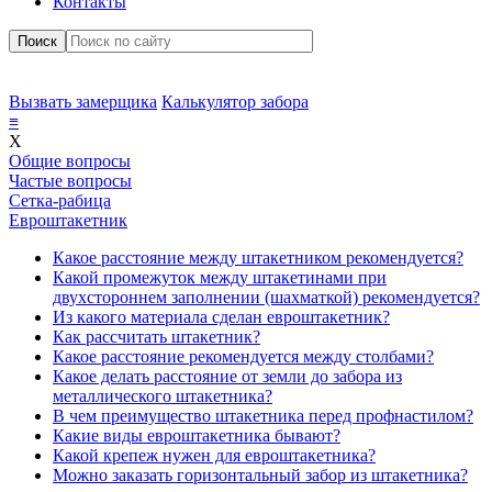
Контакты
Поиск
Вызвать замерщика
Калькулятор забора
≡
X
Общие вопросы
Частые вопросы
Сетка-рабица
Евроштакетник
Какое расстояние между штакетником рекомендуется?
Какой промежуток между штакетинами при
двухстороннем заполнении (шахматкой) рекомендуется?
Из какого материала сделан евроштакетник?
Как рассчитать штакетник?
Какое расстояние рекомендуется между столбами?
Какое делать расстояние от земли до забора из
металлического штакетника?
В чем преимущество штакетника перед профнастилом?
Какие виды евроштакетника бывают?
Какой крепеж нужен для евроштакетника?
Можно заказать горизонтальный забор из штакетника?