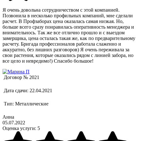
Я очень довольна сотрудничеством с этой компанией.
Позвонила в несколько профильных компаний, мне сделали
расчет. В Профзаборах цена оказалась самая низкая. Но,
больше всего сразу понравилась оперативность менеджера и
внимательнось. Так же все отлично прошло и с выездом
замерщика, цена осталась такая же, как по предварительному
расчету. Бригада профессионалов работала слаженно и
аккуратно, без лишних разговоров) Я очень переживала за
свои растения, которые оказались рядом с линией забора, но
все цело и невредимо!) Спасибо большое!
Договор №
2021
Дата сдачи:
22.04.2021
Тип:
Металлические
Анна
05.07.2022
Оценка услуги:
5