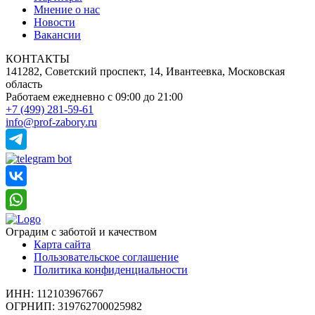
Мнение о нас
Новости
Вакансии
КОНТАКТЫ
141282, Советский проспект, 14, Ивантеевка, Московская
область
Работаем ежедневно
с 09:00 до 21:00
+7 (499) 281-59-61
info@prof-zabory.ru
Оградим с заботой и качеством
Карта сайта
Пользовательское соглашение
Политика конфиденциальности
ИНН: 112103967667
ОГРНИП: 319762700025982