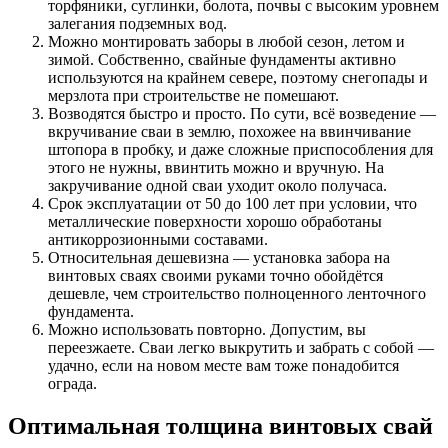
торфяники, суглинки, болота, почвы с высоким уровнем
залегания подземных вод.
Можно монтировать заборы в любой сезон, летом и
зимой. Собственно, свайные фундаменты активно
используются на крайнем севере, поэтому снегопады и
мерзлота при строительстве не помешают.
Возводятся быстро и просто. По сути, всё возведение —
вкручивание сваи в землю, похожее на ввинчивание
штопора в пробку, и даже сложные приспособления для
этого не нужны, ввинтить можно и вручную. На
закручивание одной сваи уходит около получаса.
Срок эксплуатации от 50 до 100 лет при условии, что
металлические поверхности хорошо обработаны
антикоррозионными составами.
Относительная дешевизна — установка забора на
винтовых сваях своими руками точно обойдётся
дешевле, чем строительство полноценного ленточного
фундамента.
Можно использовать повторно. Допустим, вы
переезжаете. Сваи легко выкрутить и забрать с собой —
удачно, если на новом месте вам тоже понадобится
ограда.
Оптимальная толщина винтовых свай