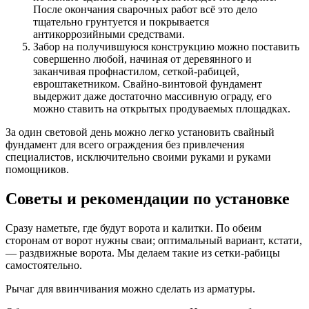
После окончания сварочных работ всё это дело
тщательно грунтуется и покрывается
антикоррозийными средствами.
Забор на получившуюся конструкцию можно поставить
совершенно любой, начиная от деревянного и
заканчивая профнастилом, сеткой-рабицей,
евроштакетником. Свайно-винтовой фундамент
выдержит даже достаточно массивную ограду, его
можно ставить на открытых продуваемых площадках.
За один световой день можно легко установить свайный
фундамент для всего ограждения без привлечения
специалистов, исключительно своими руками и руками
помощников.
Советы и рекомендации по установке
Сразу наметьте, где будут ворота и калитки. По обеим
сторонам от ворот нужны сваи; оптимальный вариант, кстати,
— раздвижные ворота. Мы делаем такие из сетки-рабицы
самостоятельно.
Рычаг для ввинчивания можно сделать из арматуры.