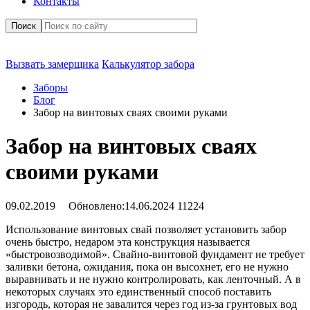
Контакты
Поиск
Вызвать замерщика
Калькулятор забора
Заборы
Блог
Забор на винтовых сваях своими руками
Забор на винтовых сваях
своими руками
09.02.2019
Обновлено:
14.06.2024
11224
Использование винтовых свай позволяет установить забор
очень быстро, недаром эта конструкция называется
«быстровозводимой». Свайно-винтовой фундамент не требует
заливки бетона, ожидания, пока он высохнет, его не нужно
выравнивать и не нужно контролировать, как ленточный. А в
некоторых случаях это единственный способ поставить
изгородь, которая не завалится через год из-за грунтовых вод