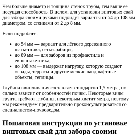
Чем больше диаметр и толщина стенок трубы, тем выше её
несущая способность. В целом, для установки винтовых свай
для забора своими руками подойдут варианты от 54 до 108 мм
диаметром, со стенками от 2 до 8 мм.
Если подробнее:
до 54 мм — вариант для лёгкого деревянного
шаткетника, сетки-рабицы;
до 89 мм — для заборов из профнастила и
евроштакетника;
до 108 мм — выдержат нагрузку, которую создают
ограды, террасы и другие мелкие ландшафтные
объекты, теплицы.
Глубина ввинчивания составляет стандартно 1,5 метра, но
сильно зависит от особенностей почвы. Некоторые виды
грунта требуют глубины, некоторым хватит метра, поэтому
мы рекомендуем предварительно проконсультироваться со
специалистом-почвоведом.
Пошаговая инструкция по установке
винтовых свай для забора своими