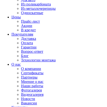
Из поликарбоната
Из металлочерепицы
Односкатные
Цены
Прайс-лист
Акции
В кредит
Покупателям
Доставка
Оплата
Гарантии
Вопрос-ответ
Блог
Технологии монтажа
О нас
О компании
Сертификаты
Партнеры
Мнение о нас
Наши работы
Фотогалерея
Видеогалерея
Новости
Вакансии