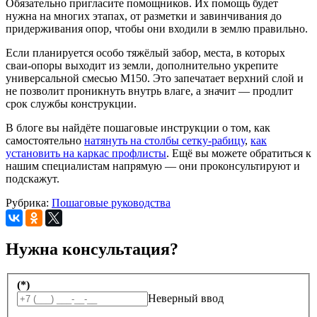
Обязательно пригласите помощников. Их помощь будет
нужна на многих этапах, от разметки и завинчивания до
придерживания опор, чтобы они входили в землю правильно.
Если планируется особо тяжёлый забор, места, в которых
сваи-опоры выходит из земли, дополнительно укрепите
универсальной смесью М150. Это запечатает верхний слой и
не позволит проникнуть внутрь влаге, а значит — продлит
срок службы конструкции.
В блоге вы найдёте пошаговые инструкции о том, как
самостоятельно
натянуть на столбы сетку-рабицу
,
как
установить на каркас профлисты
. Ещё вы можете обратиться к
нашим специалистам напрямую — они проконсультируют и
подскажут.
Рубрика:
Пошаговые руководства
Нужна консультация?
(*)
Неверный ввод