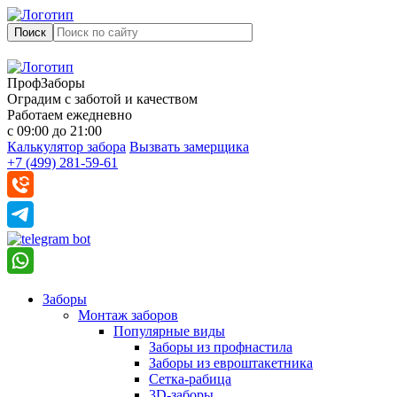
Поиск
ПрофЗаборы
Оградим с заботой и качеством
Работаем ежедневно
с 09:00 до 21:00
Калькулятор забора
Вызвать замерщика
+7 (499) 281-59-61
Заборы
Монтаж заборов
Популярные виды
Заборы из профнастила
Заборы из евроштакетника
Сетка-рабица
3D-заборы