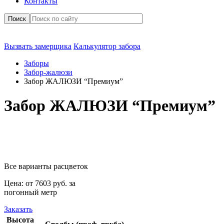
Контакты
Поиск
Вызвать замерщика
Калькулятор забора
Заборы
Забор-жалюзи
Забор ЖАЛЮЗИ “Премиум”
Забор ЖАЛЮЗИ “Премиум”
Все варианты расцветок
Цена:
от
7603
руб. за
погонный метр
Заказать
Высота