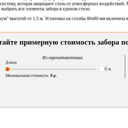
стему, которая защищают сталь от атмосферных воздействий. М
 выбрать все элементы забора в едином стиле.
 высотой от 1,5 м. Установка на столбы 80x80 мм включена в 
тайте примерную стоимость забора п
Из евроштакетника
Длина
м.
Минимальная стоимость:
0
р.