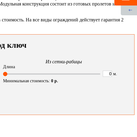
одульная конструкция состоит из готовых пролетов и калитки
стоимость. На все виды ограждений действует гарантия 2
од ключ
Из сетки-рабицы
Длина
м.
Минимальная стоимость:
0
р.