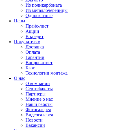
Из поликарбоната
Из металлочерепицы
Односкатные
Цены
Прайс-лист
Акции
В кредит
Покупателям
Доставка
Оплата
Гарантии
Вопрос-ответ
Блог
Технологии монтажа
О нас
О компании
Сертификаты
Партнеры
Мнение о нас
Наши работы
Фотогалерея
Видеогалерея
Новости
Вакансии