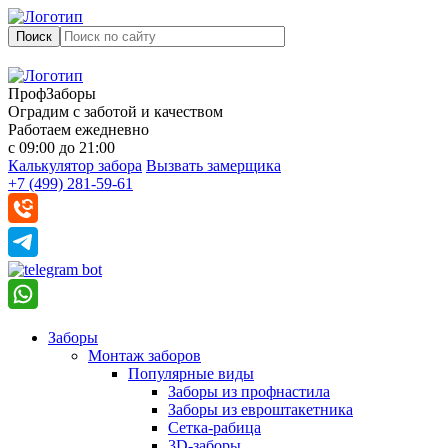
Поиск
ПрофЗаборы
Оградим с заботой и качеством
Работаем ежедневно
с 09:00 до 21:00
Калькулятор забора
Вызвать замерщика
+7 (499) 281-59-61
Заборы
Монтаж заборов
Популярные виды
Заборы из профнастила
Заборы из евроштакетника
Сетка-рабица
3D-заборы