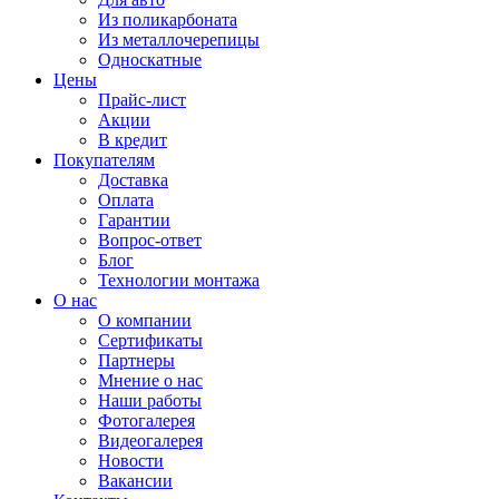
Из поликарбоната
Из металлочерепицы
Односкатные
Цены
Прайс-лист
Акции
В кредит
Покупателям
Доставка
Оплата
Гарантии
Вопрос-ответ
Блог
Технологии монтажа
О нас
О компании
Сертификаты
Партнеры
Мнение о нас
Наши работы
Фотогалерея
Видеогалерея
Новости
Вакансии