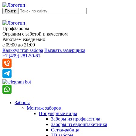
Поиск
ПрофЗаборы
Оградим с заботой и качеством
Работаем ежедневно
с 09:00 до 21:00
Калькулятор забора
Вызвать замерщика
+7 (499) 281-59-61
Заборы
Монтаж заборов
Популярные виды
Заборы из профнастила
Заборы из евроштакетника
Сетка-рабица
3D-заборы