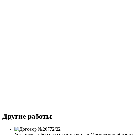
Другие работы
Установка забора из сетки-рабицы в Московской области