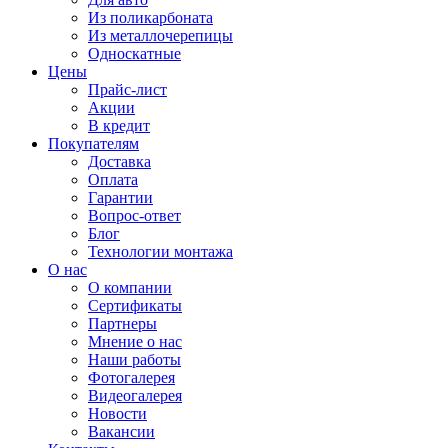
Из поликарбоната
Из металлочерепицы
Односкатные
Цены
Прайс-лист
Акции
В кредит
Покупателям
Доставка
Оплата
Гарантии
Вопрос-ответ
Блог
Технологии монтажа
О нас
О компании
Сертификаты
Партнеры
Мнение о нас
Наши работы
Фотогалерея
Видеогалерея
Новости
Вакансии