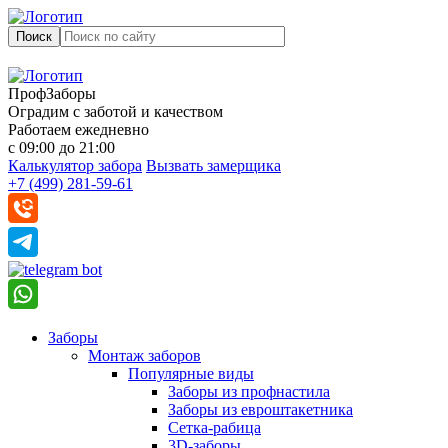
Поиск
ПрофЗаборы
Оградим с заботой и качеством
Работаем ежедневно
с 09:00 до 21:00
Калькулятор забора
Вызвать замерщика
+7 (499) 281-59-61
Заборы
Монтаж заборов
Популярные виды
Заборы из профнастила
Заборы из евроштакетника
Сетка-рабица
3D-заборы