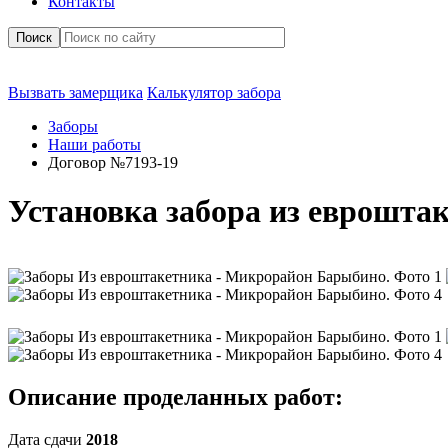
Контакты
Поиск
Вызвать замерщика
Калькулятор забора
Заборы
Наши работы
Договор №7193-19
Установка забора из еврошта
Описание проделанных работ:
Дата сдачи
2018