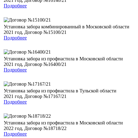
2021 год, Договор №16140/21
Подробнее
Установка забора комбинированный в Московской области
2021 год, Договор №15100/21
Подробнее
Установка забора из профнастила в Московской области
2021 год, Договор №16400/21
Подробнее
Установка забора из профнастила в Тульской области
2021 год, Договор №17167/21
Подробнее
Установка забора из профнастила в Московской области
2022 год, Договор №18718/22
Подробнее