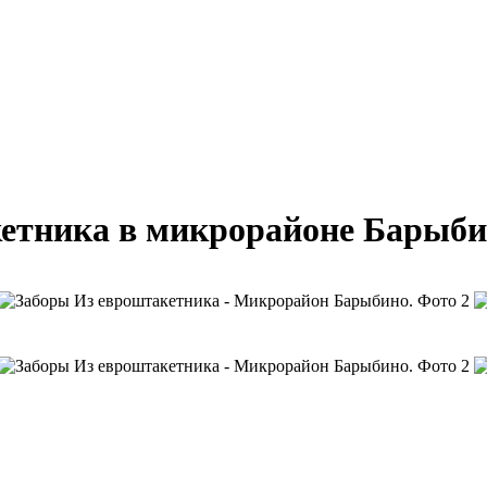
кетника в микрорайоне Барыб