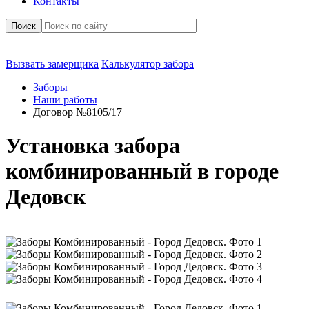
Контакты
Поиск
Вызвать замерщика
Калькулятор забора
Заборы
Наши работы
Договор №8105/17
Установка забора
комбинированный в городе
Дедовск