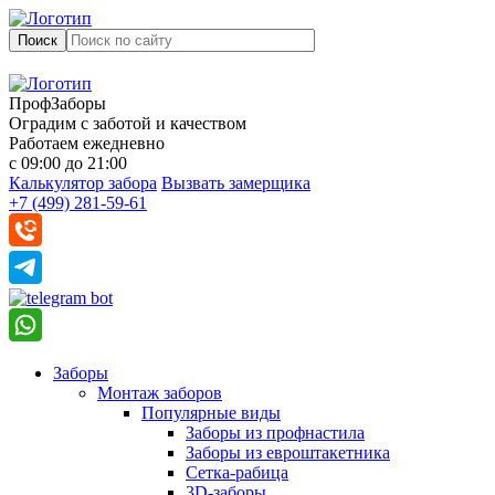
Поиск
ПрофЗаборы
Оградим с заботой и качеством
Работаем ежедневно
с 09:00 до 21:00
Калькулятор забора
Вызвать замерщика
+7 (499) 281-59-61
Заборы
Монтаж заборов
Популярные виды
Заборы из профнастила
Заборы из евроштакетника
Сетка-рабица
3D-заборы