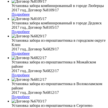
Установка забора комбинированный в городе Люберцы
2017 год, Договор №8109/17
Подробнее
Установка забора комбинированный в городе Дедовск
2017 год, Договор №8105/17
Подробнее
Установка забора из евроштакетника в городском округе
Клин
2017 год, Договор №6829/17
Подробнее
Установка забора из евроштакетника в Можайском
районе
2017 год, Договор №6822/17
Подробнее
Установка забора из евроштакетника в Волоколамском
районе
2017 год, Договор №6812/17
Подробнее
Установка забора из евроштакетника в Сергиево-