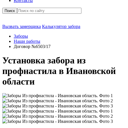
Контакты
Поиск
Вызвать замерщика
Калькулятор забора
Заборы
Наши работы
Договор №6503/17
Установка забора из
профнастила в Ивановской
области