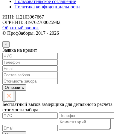
Пользовательское соглашение
Политика конфиденциальности
ИНН: 112103967667
ОГРНИП: 319762700025982
Обратный звонок
© ПрофЗаборы, 2017 - 2026
×
Заявка на кредит
Отправить
Бесплатный вызов замерщика для детального расчета
стоимости забора