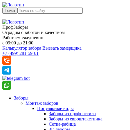
Поиск
ПрофЗаборы
Оградим с заботой и качеством
Работаем ежедневно
с 09:00 до 21:00
Калькулятор забора
Вызвать замерщика
+7 (499) 281-59-61
Заборы
Монтаж заборов
Популярные виды
Заборы из профнастила
Заборы из евроштакетника
Сетка-рабица
3D-заборы