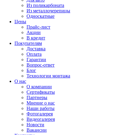
Из поликарбоната
Из металлочерепицы
Односкатные
Цены
Прайс-лист
Акции
В кредит
Покупателям
Доставка
Оплата
Гарантии
Вопрос-ответ
Блог
Технологии монтажа
О нас
О компании
Сертификаты
Партнеры
Мнение о нас
Наши работы
Фотогалерея
Видеогалерея
Новости
Вакансии