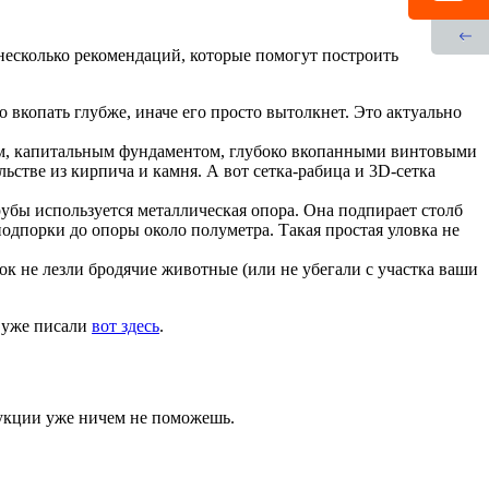
несколько рекомендаций, которые помогут построить
 вкопать глубже, иначе его просто вытолкнет. Это актуально
ым, капитальным фундаментом, глубоко вкопанными винтовыми
стве из кирпича и камня. А вот сетка-рабица и 3D-сетка
убы используется металлическая опора. Она подпирает столб
 подпорки до опоры около полуметра. Такая простая уловка не
ок не лезли бродячие животные (или не убегали с участка ваши
ы уже писали
вот здесь
.
рукции уже ничем не поможешь.