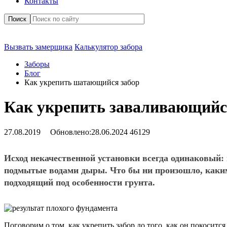
Контакты
Поиск
Вызвать замерщика
Калькулятор забора
Заборы
Блог
Как укрепить шатающийся забор
Как укрепить заваливающийс
27.08.2019
Обновлено:
28.06.2024
46129
Исход некачественной установки всегда одинаковый: 
подмытые водами дыры. Что бы ни произошло, каким
подходящий под особенности грунта.
Поговорим о том, как укрепить забор до того, как он покоситс