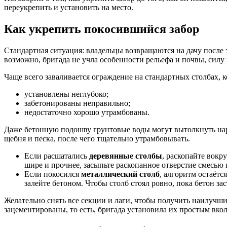
переукрепить и установить на место.
Как укрепить покосившийся забор
Стандартная ситуация: владельцы возвращаются на дачу после 
возможно, бригада не учла особенности рельефа и почвы, силу 
Чаще всего заваливается ограждение на стандартных столбах, к
установлены неглубоко;
забетонированы неправильно;
недостаточно хорошо утрамбованы.
Даже бетонную подошву грунтовые воды могут вытолкнуть наруж
щебня и песка, после чего тщательно утрамбовывать.
Если расшатались
деревянные столбы
, раскопайте вокр
шире и прочнее, засыпьте раскопанное отверстие смесью 
Если покосился
металлический столб
, алгоритм остаётс
залейте бетоном. Чтобы столб стоял ровно, пока бетон за
Желательно снять все секции и лаги, чтобы получить наилучши
зацементированы, то есть, бригада установила их простым вкол