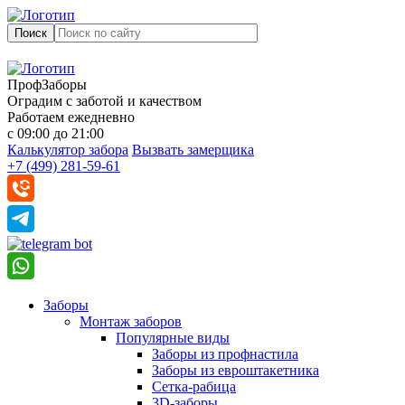
Поиск
ПрофЗаборы
Оградим с заботой и качеством
Работаем ежедневно
с 09:00 до 21:00
Калькулятор забора
Вызвать замерщика
+7 (499) 281-59-61
Заборы
Монтаж заборов
Популярные виды
Заборы из профнастила
Заборы из евроштакетника
Сетка-рабица
3D-заборы