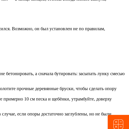
сился. Возможно, он был установлен не по правилам,
е бетонировать, а сначала бутировать: засыпать лунку смесью
иколотите прочные деревянные бруски, чтобы сделать опору
те примерно 10 см песка и щебёнки, утрамбуйте, доверху
 случае, если опоры достаточно заглублены, но не были