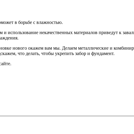
оможет в борьбе с влажностью.
м и использование некачественных материалов приведут к завал
раждения.
ановке нового окажем вам мы. Делаем металлические и комбинир
кажем, что делать, чтобы укрепить забор и фундамент.
сайте.