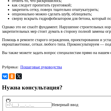
отбить то, что раскрошилось;
как следует пропитать грунтовкой;
закрепить сетку, поверх тщательно отштукатурить;
опционально можно сделать шубу, облицевать;
сверху вскрыть гидрофобизатором для бетона, который п
Однако это не спасёт фундамент. Нарушение строительных нор
закрепительных мер стоит думать в сторону полной замены ог
Помощь в ремонте старого ограждения, проектировании и уст
евроштакетнике, сетках любого типа. Проконсультируем — подс
Вы также можете задать вопрос специалистам прямо на нашем 
Рубрика:
Пошаговые руководства
Нужна консультация?
(*)
Неверный ввод