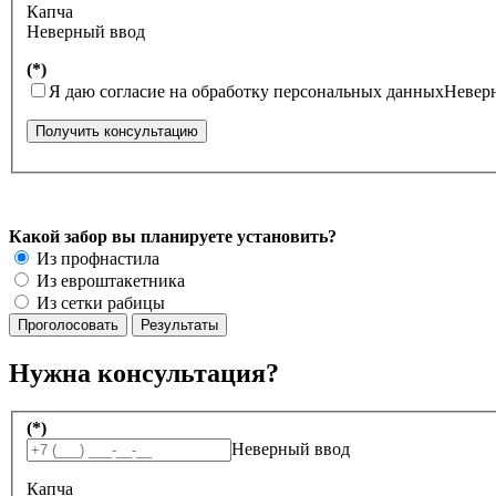
Капча
Неверный ввод
(*)
Я даю согласие на обработку персональных данных
Невер
Получить консультацию
Какой забор вы планируете установить?
Из профнастила
Из евроштакетника
Из сетки рабицы
Нужна консультация?
(*)
Неверный ввод
Капча