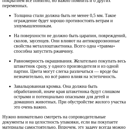
покрытием всё понятно, но важно помнить и о других
переменных.
Толщина стали должна быть не менее 0,5 мм. Такое
ограждение будет хорошо противостоять ветрам и
злоумышленникам.
На поверхности не должно быть царапин, повреждений,
сколов, заусенцев. Они влияют на антикоррозионные
свойства металлоштакетника. Всего одна «травма»
способна запустить ржавчину.
Равномерность окрашивания. Желательно покупать весь
штакетник сразу, у одного производителя и из одной
партии. Цвета могут слегка различаться — вроде бы
незначительно, но всё равно влияя на эстетичность.
Завальцованная кромка. Она должна быть
обработанной, иначе края штакетника будут слишком
острыми и потенциально опасными для детей и
домашних животных. При обустройстве жилого участка
это очень важно.
Нужно внимательно смотреть на сопроводительные
документы и на целостность упаковки, если вы покупаете
материалы самостоятельно. Впрочем, эту задачу всегда можно