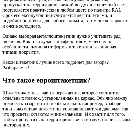
пропускает на территорию свежий воздух и солнечный свет,
поставляется практически в любом цвете по палитре RAL.
Срок его эксплуатации исчисляется десятилетиями, и
подойдёт он почти для любого климата, в том числе жаркого
и очень холодного.
Однако выбирая металлоштакетник нужно учитывать ряд
нюансов. Как и в случае с профнастилом, у него есть
особенности, начиная от формы штакетин и заканчивая
типами покрытия.
Какой штакетник лучше всего подойдёт для забора?
Разбираемся!
Что такое евроштакетник?
Штакетником называется ограждение, которое состоит из
отдельных планок, установленных на каркас. Обычно между
ними есть зазор, но это необязательно: например, в заборе
типа «шахматка» штакетины устанавливаются в два ряда, так
что просветы остаются минимальными. Их хватит для того,
чтобы пропустить на территорию свет и воздух, но не взгляды
посторонних.