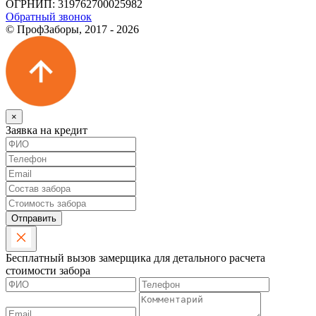
ОГРНИП: 319762700025982
Обратный звонок
© ПрофЗаборы, 2017 - 2026
×
Заявка на кредит
Отправить
Бесплатный вызов замерщика для детального расчета
стоимости забора