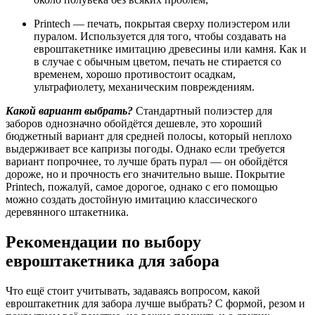
Printech — печать, покрытая сверху полиэстером или
пуралом. Используется для того, чтобы создавать на
евроштакетнике имитацию древесины или камня. Как и
в случае с обычным цветом, печать не стирается со
временем, хорошо противостоит осадкам,
ультрафиолету, механическим повреждениям.
Какой вариант выбрать?
Стандартный полиэстер для
заборов однозначно обойдётся дешевле, это хороший
бюджетный вариант для средней полосы, который неплохо
выдерживает все капризы погоды. Однако если требуется
вариант попрочнее, то лучше брать пурал — он обойдётся
дороже, но и прочность его значительно выше. Покрытие
Printech, пожалуй, самое дорогое, однако с его помощью
можно создать достойную имитацию классического
деревянного штакетника.
Рекомендации по выбору
евроштакетника для забора
Что ещё стоит учитывать, задаваясь вопросом, какой
евроштакетник для забора лучше выбрать? С формой, резом и