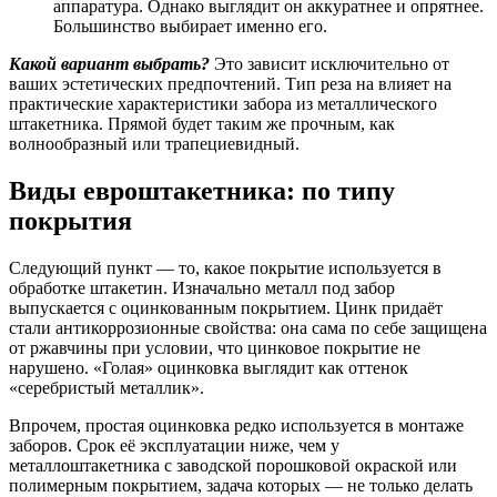
аппаратура. Однако выглядит он аккуратнее и опрятнее.
Большинство выбирает именно его.
Какой вариант выбрать?
Это зависит исключительно от
ваших эстетических предпочтений. Тип реза на влияет на
практические характеристики забора из металлического
штакетника. Прямой будет таким же прочным, как
волнообразный или трапециевидный.
Виды евроштакетника: по типу
покрытия
Следующий пункт — то, какое покрытие используется в
обработке штакетин. Изначально металл под забор
выпускается с оцинкованным покрытием. Цинк придаёт
стали антикоррозионные свойства: она сама по себе защищена
от ржавчины при условии, что цинковое покрытие не
нарушено. «Голая» оцинковка выглядит как оттенок
«серебристый металлик».
Впрочем, простая оцинковка редко используется в монтаже
заборов. Срок её эксплуатации ниже, чем у
металлоштакетника с заводской порошковой окраской или
полимерным покрытием, задача которых — не только делать