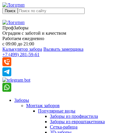
Поиск
ПрофЗаборы
Оградим с заботой и качеством
Работаем ежедневно
с 09:00 до 21:00
Калькулятор забора
Вызвать замерщика
+7 (499) 281-59-61
Заборы
Монтаж заборов
Популярные виды
Заборы из профнастила
Заборы из евроштакетника
Сетка-рабица
3D-заборы