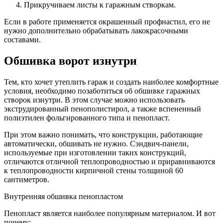
Прикручиваем листы к гаражным створкам.
Если в работе применяется окрашенный профнастил, его не
нужно дополнительно обрабатывать лакокрасочными
составами.
Обшивка ворот изнутри
Тем, кто хочет утеплить гараж и создать наиболее комфортные
условия, необходимо позаботиться об обшивке гаражных
створок изнутри. В этом случае можно использовать
экструдированный пенополистирол, а также вспененный
полиэтилен фольгированного типа и пенопласт.
При этом важно понимать, что конструкции, работающие
автоматически, обшивать не нужно. Сэндвич-панели,
используемые при изготовлении таких конструкций,
отличаются отличной теплопроводностью и приравниваются
к теплопроводности кирпичной стены толщиной 60
сантиметров.
Внутренняя обшивка пенопластом
Пенопласт является наиболее популярным материалом. И вот
почему: