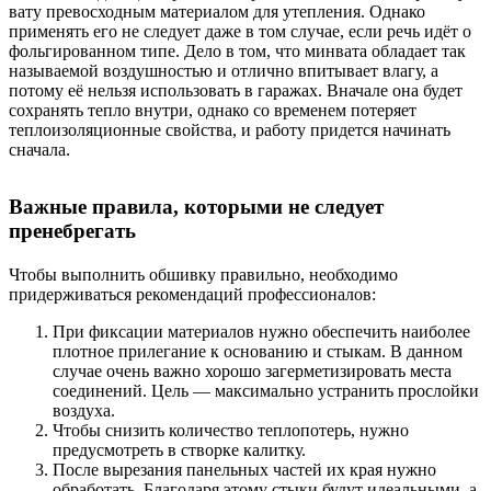
вату превосходным материалом для утепления. Однако
применять его не следует даже в том случае, если речь идёт о
фольгированном типе. Дело в том, что минвата обладает так
называемой воздушностью и отлично впитывает влагу, а
потому её нельзя использовать в гаражах. Вначале она будет
сохранять тепло внутри, однако со временем потеряет
теплоизоляционные свойства, и работу придется начинать
сначала.
Важные правила, которыми не следует
пренебрегать
Чтобы выполнить обшивку правильно, необходимо
придерживаться рекомендаций профессионалов:
При фиксации материалов нужно обеспечить наиболее
плотное прилегание к основанию и стыкам. В данном
случае очень важно хорошо загерметизировать места
соединений. Цель — максимально устранить прослойки
воздуха.
Чтобы снизить количество теплопотерь, нужно
предусмотреть в створке калитку.
После вырезания панельных частей их края нужно
обработать. Благодаря этому стыки будут идеальными, а