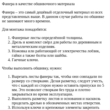
Фанера в качестве обшивочного материала
Фанера – это самый дешёвый отделочный материал из всех
представленных выше. В данном случае работы по обшивке
не занимают много времени.
Для монтажа понадобятся:
Фанерные листы определённой толщины.
Дрель и комплект свёрл для работы по деревянным и
металлическим изделиям.
Ножовка или работающий от электричества лобзик,
гайки а также болты или шайбы.
Гаечные ключи.
Чтобы выполнить обшивку, нужно:
Вырезать листы фанеры так, чтобы они совпадали по
размеру со створками. Делая разметку, следует учесть,
что с каждой из сторон нужно оставить припуски по 5
мм. Это позволит створкам без труда и плотно
закрываться во время эксплуатации.
Выполнить разметку листов и основания и насквозь
проделать дрелью в обозначенных местах отверстия.
Используя ключи и крепежные элементы закрепить