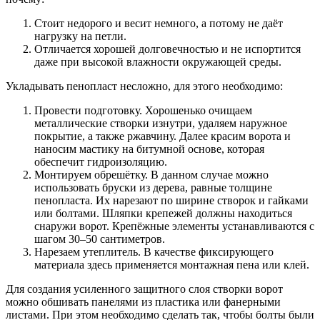
Стоит недорого и весит немного, а потому не даёт
нагрузку на петли.
Отличается хорошей долговечностью и не испортится
даже при высокой влажности окружающей среды.
Укладывать пенопласт несложно, для этого необходимо:
Провести подготовку. Хорошенько очищаем
металлические створки изнутри, удаляем наружное
покрытие, а также ржавчину. Далее красим ворота и
наносим мастику на битумной основе, которая
обеспечит гидроизоляцию.
Монтируем обрешётку. В данном случае можно
использовать бруски из дерева, равные толщине
пенопласта. Их нарезают по ширине створок и гайками
или болтами. Шляпки крепежей должны находиться
снаружи ворот. Крепёжные элементы устанавливаются с
шагом 30–50 сантиметров.
Нарезаем утеплитель. В качестве фиксирующего
материала здесь применяется монтажная пена или клей.
Для создания усиленного защитного слоя створки ворот
можно обшивать панелями из пластика или фанерными
листами. При этом необходимо сделать так, чтобы болты были