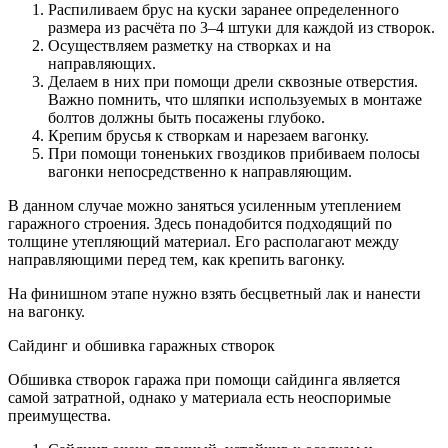
Распиливаем брус на куски заранее определенного
размера из расчёта по 3–4 штуки для каждой из створок.
Осуществляем разметку на створках и на
направляющих.
Делаем в них при помощи дрели сквозные отверстия.
Важно помнить, что шляпки используемых в монтаже
болтов должны быть посажены глубоко.
Крепим брусья к створкам и нарезаем вагонку.
При помощи тоненьких гвоздиков прибиваем полосы
вагонки непосредственно к направляющим.
В данном случае можно заняться усиленным утеплением
гаражного строения. Здесь понадобится подходящий по
толщине утепляющий материал. Его располагают между
направляющими перед тем, как крепить вагонку.
На финишном этапе нужно взять бесцветный лак и нанести
на вагонку.
Сайдинг и обшивка гаражных створок
Обшивка створок гаража при помощи сайдинга является
самой затратной, однако у материала есть неоспоримые
преимущества.