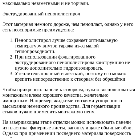
максимально незаметными и не торчали.
Экструдированный пенополистирол
Этот материал немного дороже, чем пенопласт, однако у него
есть неоспоримые преимущества:
Пенополистирол лучше сохраняет оптимальную
температуру внутри гаража из-за малой
теплопроводности.
При использовании фольгированного
экструдированного пенополистирола конструкцию не
нужно дополнительно гидроизолировать.
Утеплитель прочный и жёсткий, поэтому его можно
крепить непосредственно к створкам без обрешётки.
Чтобы прикрепить панели к створкам, нужно воспользоваться
монтажным клеем хорошего качества, желательно
импортным. Например, жидкими гвоздями ускоренного
высыхания немецкого производства. Для герметизации
стыков нужно применить монтажную пену.
На завершающем этапе отделки можно использовать панели
из пластика, фанерные листы, вагонку и даже обычные обои.
Однако при применении последнего материала поверхность