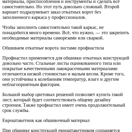
материалы, приспособления и инструменты и сделать всё
самостоятельно. Но этот путь довольно сложный. Второй
вариант подразумевает заказ откатных ворот без
заполненного каркаса у профессионалов.
Чтобы заполнить самостоятельно такой каркас, не
понадобится много времени. Всё, что нужно, — это закрепить
необходимые материалы саморезами или сваркой.
Обшиваем откатные ворота листами профнастила
Профнастил применяется для обшивки откатных конструкций
довольно часто. Стальные листы оцинкованного типа или
покрытые качественными лакокрасочными материалами
отличаются низкой стоимостью и малым весом. Кроме того,
они устойчивы к колебаниям температур, влаге и другим
неблагоприятным факторам.
Большой выбор цветовых решений позволяет купить такой
лист, который будет соответствовать общему дизайну
строения. Также профнастил имеет очень продолжительный
срок службы.
Евроштакетник как обшивочный материал
При обшивке конструкций евроштакетником сохраняется