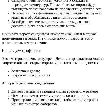
Сайдинг очень прочный, устойчив к осадкам и
перепадам температур. После обшивки ворота будут
выглядеть презентабельно на протяжении десятков лет.
Не понадобится финишная отделка. Сайдинг не нужно
красить и обрабатывать защитными составами.
За сайдингом очень просто ухаживать, для этого
достаточно его время от времени мыть.
Обшивать ворота сайдингом нужно так же, как и в случае
применения вагонки. И тут тоже можно позаботиться о
дополнительном утеплении.
Используем профнастил
Этот материал очень популярен. Листами профнастила можно
запросто обшить старые ворота. Для этого вам понадобятся:
болгарка и дрель;
шуруповерт и саморезы.
Алгоритм действий следующий:
Делаем замеры и вырезаем листы требуемого размера.
Осуществляем разметку материалов из створок.
Просверливаем отверстия так, чтобы их диаметр был
меньше диаметра саморезов.