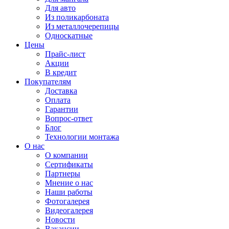
Для авто
Из поликарбоната
Из металлочерепицы
Односкатные
Цены
Прайс-лист
Акции
В кредит
Покупателям
Доставка
Оплата
Гарантии
Вопрос-ответ
Блог
Технологии монтажа
О нас
О компании
Сертификаты
Партнеры
Мнение о нас
Наши работы
Фотогалерея
Видеогалерея
Новости
Вакансии