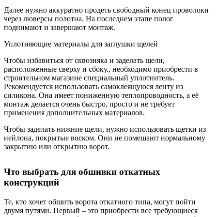
Далее нужно аккуратно продеть свободный конец проволоки
через люверсы полотна. На последнем этапе полог
поднимают и завершают монтаж.
Уплотняющие материалы для заглушки щелей
Чтобы избавиться от сквозняка и заделать щели,
расположенные сверху и сбоку., необходимо приобрести в
строительном магазине специальный уплотнитель.
Рекомендуется использовать самоклеящуюся ленту из
силикона. Она имеет пониженную теплопроводность, а её
монтаж делается очень быстро, просто и не требует
применения дополнительных материалов.
Чтобы заделать нижние щели, нужно использовать щетки из
нейлона, покрытые воском. Они не помешают нормальному
закрытию или открытию ворот.
Что выбрать для обшивки откатных
конструкций
Те, кто хочет обшить ворота откатного типа, могут пойти
двумя путями. Первый – это приобрести все требующиеся