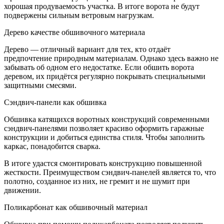
хорошая продуваемость участка. В итоге ворота не будут
подвержены сильным ветровым нагрузкам.
Дерево качестве обшивочного материала
Дерево — отличный вариант для тех, кто отдаёт
предпочтение природным материалам. Однако здесь важно не
забывать об одном его недостатке. Если обшить ворота
деревом, их придётся регулярно покрывать специальными
защитными смесями.
Сэндвич-панели как обшивка
Обшивка катящихся воротных конструкций современными
сэндвич-панелями позволяет красиво оформить гаражные
конструкции и добиться единства стиля. Чтобы заполнить
каркас, понадобится сварка.
В итоге удастся смонтировать конструкцию повышенной
жесткости. Преимуществом сэндвич-панелей является то, что
полотно, созданное из них, не гремит и не шумит при
движении.
Поликарбонат как обшивочный материал