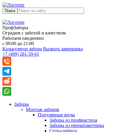
Поиск
ПрофЗаборы
Оградим с заботой и качеством
Работаем ежедневно
с 09:00 до 21:00
Калькулятор забора
Вызвать замерщика
+7 (499) 281-59-61
Заборы
Монтаж заборов
Популярные виды
Заборы из профнастила
Заборы из евроштакетника
Сетка-рабица