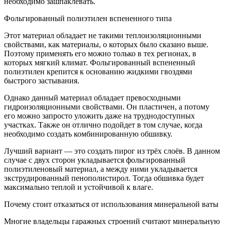
необходимо зашпаклевать.
Фольгированный полиэтилен вспененного типа
Этот материал обладает не такими теплоизоляционными
свойствами, как материалы, о которых было сказано выше.
Поэтому применять его можно только в тех регионах, в
которых мягкий климат. Фольгированный вспененный
полиэтилен крепится к основанию жидкими гвоздями
быстрого застывания.
Однако данный материал обладает превосходными
гидроизоляционными свойствами. Он пластичен, а потому
его можно запросто уложить даже на труднодоступных
участках. Также он отлично подойдет в том случае, когда
необходимо создать комбинированную обшивку.
Лучший вариант — это создать пирог из трёх слоёв. В данном
случае с двух сторон укладывается фольгированный
полиэтиленовый материал, а между ними укладывается
экструдированный пенополистирол. Тогда обшивка будет
максимально теплой и устойчивой к влаге.
Почему стоит отказаться от использования минеральной ваты
Многие владельцы гаражных строений считают минеральную