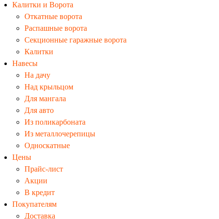
Калитки и Ворота
Откатные ворота
Распашные ворота
Секционные гаражные ворота
Калитки
Навесы
На дачу
Над крыльцом
Для мангала
Для авто
Из поликарбоната
Из металлочерепицы
Односкатные
Цены
Прайс-лист
Акции
В кредит
Покупателям
Доставка