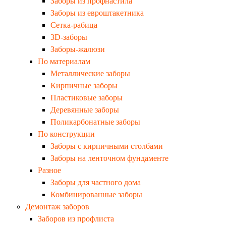
Заборы из профнастила
Заборы из евроштакетника
Сетка-рабица
3D-заборы
Заборы-жалюзи
По материалам
Металлические заборы
Кирпичные заборы
Пластиковые заборы
Деревянные заборы
Поликарбонатные заборы
По конструкции
Заборы с кирпичными столбами
Заборы на ленточном фундаменте
Разное
Заборы для частного дома
Комбинированные заборы
Демонтаж заборов
Заборов из профлиста