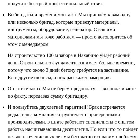
получите быстрый профессиональный ответ.
Выбор даты и времени монтажа. Мы пришлём к вам одну
или несколько бригад, которые привезут материалы,
инструменты, оборудование, генератор. С вашими
материалами мы тоже работаем — просто договоритесь об
этом с менеджером.
На строительство 100 м забора в Нахабино уйдёт рабочий
день. Строительство фундамента занимает больше времени,
потому что около 3 дней бетону требуется на застывание.
Есть другие нюансы, о них расскажет замерщик.
Оплатите заказ. Мы не берём предоплату — вы оплачиваете
по факту, передавая сумму бригадиру.
И пользуйтесь двухлетней гарантией! Брак встречается
редко: наша компания сотрудничает с проверенными
производителями, в штате работают специалисты с опытом
работы, насчитывающим десятилетия. Но если что-то пойдёт
не так, в течение двух лет мы бесплатно исправим проблему.