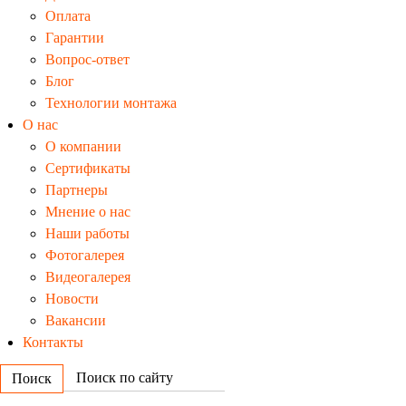
Оплата
Гарантии
Вопрос-ответ
Блог
Технологии монтажа
О нас
О компании
Сертификаты
Партнеры
Мнение о нас
Наши работы
Фотогалерея
Видеогалерея
Новости
Вакансии
Контакты
Поиск