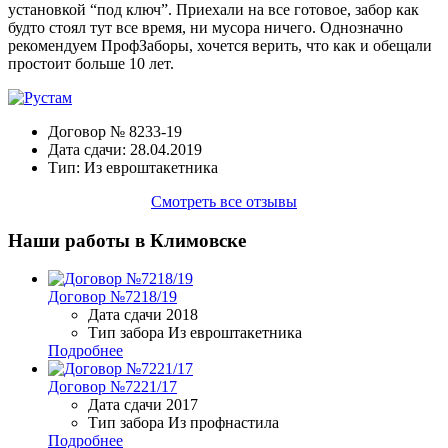
установкой “под ключ”. Приехали на все готовое, забор как
будто стоял тут все время, ни мусора ничего. Однозначно
рекомендуем ПрофЗаборы, хочется верить, что как и обещали
простоит больше 10 лет.
Договор №
8233-19
Дата сдачи:
28.04.2019
Тип:
Из евроштакетника
Смотреть все отзывы
Наши
работы в Климовске
Договор №7218/19
Дата сдачи
2018
Тип забора
Из евроштакетника
Подробнее
Договор №7221/17
Дата сдачи
2017
Тип забора
Из профнастила
Подробнее