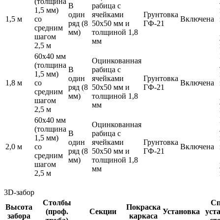
(толщина
В
рабица с
1,5 мм)
один
ячейками
Грунтовка
1,5 м
со
Включена
ряд (8
50х50 мм и
ГФ-21
средним
мм)
толщиной 1,8
шагом
мм
2,5 м
60х40 мм
Оцинкованная
(толщина
В
рабица с
1,5 мм)
один
ячейками
Грунтовка
1,8 м
со
Включена
ряд (8
50х50 мм и
ГФ-21
средним
мм)
толщиной 1,8
шагом
мм
2,5 м
60х40 мм
Оцинкованная
(толщина
В
рабица с
1,5 мм)
один
ячейками
Грунтовка
2,0 м
со
Включена
ряд (8
50х50 мм и
ГФ-21
средним
мм)
толщиной 1,8
шагом
мм
2,5 м
3D-забор
Столбы
Сп
Высота
Покраска
(проф.
Секции
Установка
уст
забора
каркаса