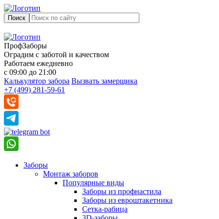
Поиск
ПрофЗаборы
Оградим с заботой и качеством
Работаем ежедневно
с 09:00 до 21:00
Калькулятор забора
Вызвать замерщика
+7 (499) 281-59-61
Заборы
Монтаж заборов
Популярные виды
Заборы из профнастила
Заборы из евроштакетника
Сетка-рабица
3D-заборы